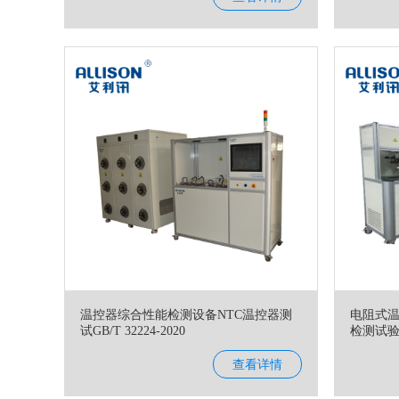
温控器综合性能检测设备NTC温控器测
电阻式温
试GB/T 32224-2020
检测试验机G
查看详情