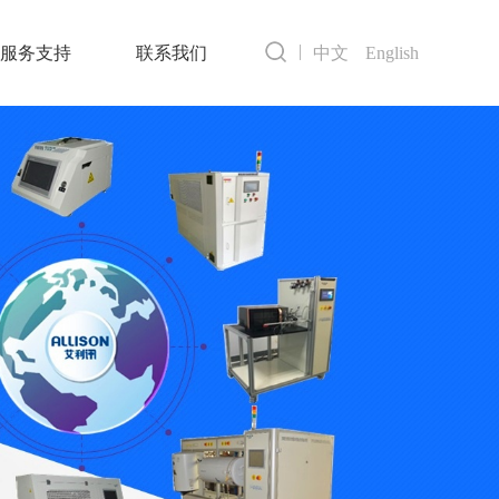
|
服务支持
联系我们
中文
English