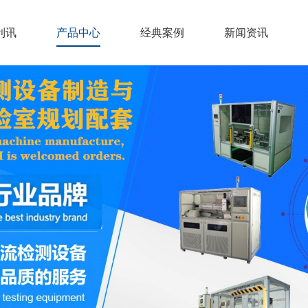
利讯
产品中心
经典案例
新闻资讯