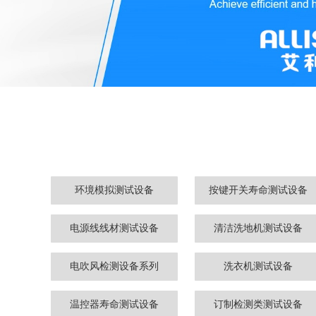
环境模拟测试设备
按键开关寿命测试设备
电源线线材测试设备
清洁洗地机测试设备
电吹风检测设备系列
洗衣机测试设备
温控器寿命测试设备
订制检测类测试设备