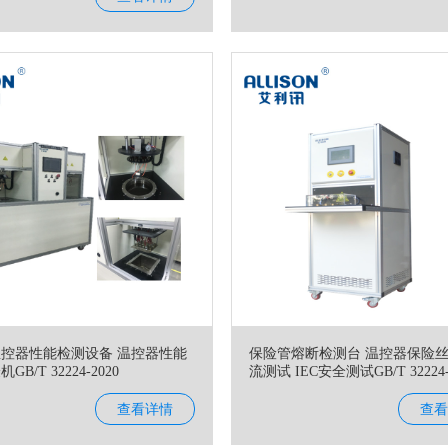
控器性能检测设备 温控器性能
保险管熔断检测台 温控器保险
B/T 32224-2020
流测试 IEC安全测试GB/T 32224-
查看详情
查看