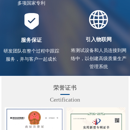
多项国家专利
引入物联网
服务保证
将测试设备和人员连接到网
研发团队在整个过程中跟踪
络中，以创建高级质量生产
服务，并与客户一起成长
管理系统
荣誉证书
Certification