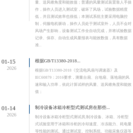
量、送风锥角度和能效值；普通的风量测试装置靠人手操
作，操作人员进入测试室，破坏了风场，试验数据精度
低，并且测试效率也很低；本测试系统主要采用电脑控
制，伺服电机驱动，操作人员处于测试室外，人员不会对
风场产生影响，设备测试工作全自动完成，并将试验数据
记录、保存、自动生成风量报表与能效数值，具有数据
准...
01-15
根据GB/T13380-2018...
2026
根据GB/T13380-2018《交流电风扇与调速器》及
IEC60879：2016要求，测量台扇、台地扇、落地扇的风
速和输入功率，依此计算试样的风量、送风锥角度和能效
值；
01-14
制冷设备冰箱冷柜型式测试房在那些...
2026
制冷设备冰箱冷柜型式测试房,制冷设备、冰箱、冷柜型
式试验室用于冰箱和冷柜的冷却速度、冷冻能力、耗电量
等性能的测试。通过测试室、控制系统、功能采集仪器等