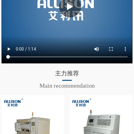
主力推荐
Main recommendation