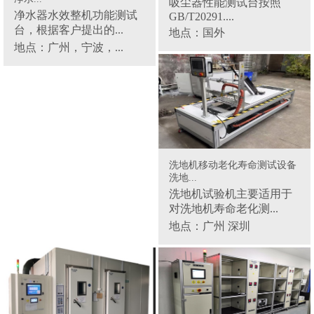
吸尘器性能测试台按照
净水器水效整机功能测试
GB/T20291....
台，根据客户提出的...
地点：国外
地点：广州，宁波，...
洗地机移动老化寿命测试设备
洗地...
洗地机试验机主要适用于
对洗地机寿命老化测...
地点：广州 深圳