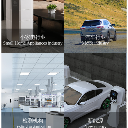
小家电行业
汽车行业
Small Home Appliances industry
Motor industry
检测机构
新能源
Testing organization
New energy