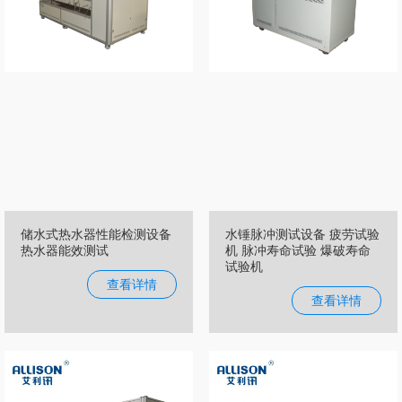
储水式热水器性能检测设备
水锤脉冲测试设备 疲劳试验
热水器能效测试
机 脉冲寿命试验 爆破寿命
试验机
查看详情
查看详情