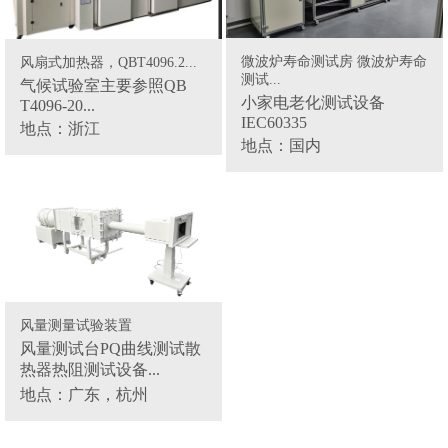
微波炉寿命测试房 微波炉寿命
风扇式加热器，QBT4096.2...
测试...
气候试验室主要参照QB
小家电老化测试设备
T4096-20...
IEC60335
地点：浙江
地点：国内
风量测量试验装置
风量测试台PQ曲线测试散
热器热阻测试设备...
地点：广东，杭州