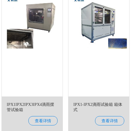
IPX1IPX2IPX3IPX4滴雨摆
IPX1-IPX2滴雨试验箱 箱体
管试验箱
式
查看详情
查看详情