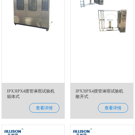
IPX3IPX4摆管淋雨试验机
IPX3IPX4摆管淋雨试验机
箱体式
敞开式
查看详情
查看详情