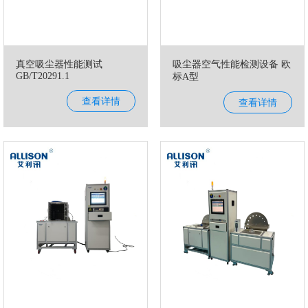
真空吸尘器性能测试
吸尘器空气性能检测设备 欧
GB/T20291.1
标A型
查看详情
查看详情