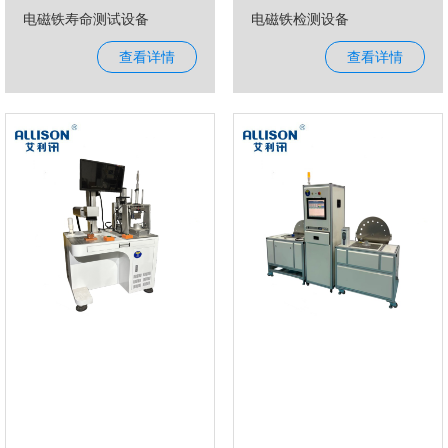
电磁铁寿命测试设备
电磁铁检测设备
查看详情
查看详情