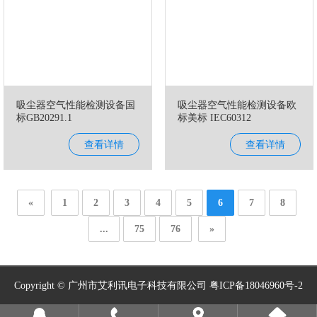
吸尘器空气性能检测设备国
吸尘器空气性能检测设备欧
标GB20291.1
标美标 IEC60312
查看详情
查看详情
«
1
2
3
4
5
6
7
8
...
75
76
»
Copyright © 广州市艾利讯电子科技有限公司
粤ICP备18046960号-2