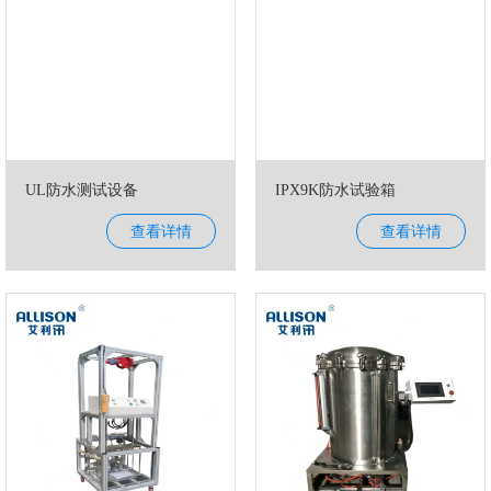
UL防水测试设备
IPX9K防水试验箱
查看详情
查看详情