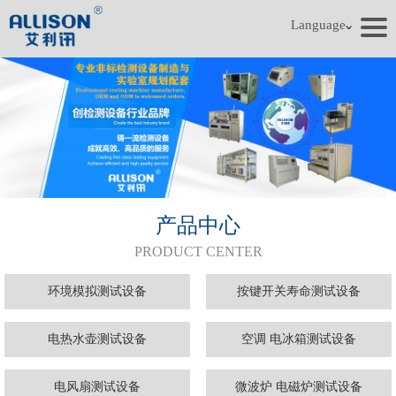
Language
ˇ
产品中心
PRODUCT CENTER
环境模拟测试设备
按键开关寿命测试设备
电热水壶测试设备
空调 电冰箱测试设备
电风扇测试设备
微波炉 电磁炉测试设备