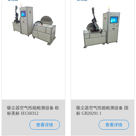
吸尘器空气性能检测设备 欧
吸尘器空气性能检测设备 国
标美标 IEC60312
标 GB20291.1
查看详情
查看详情