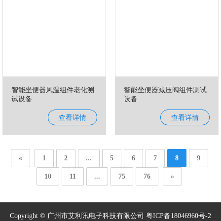
智能坐便器风温组件老化测
智能坐便器减压阀组件测试
试设备
设备
查看详情
查看详情
«
1
2
...
5
6
7
8
9
10
11
...
75
76
»
Copyright © 广州市艾利讯电子科技有限公司
粤ICP备18046960号-2