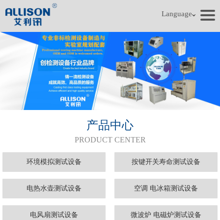
Language
ˇ
产品中心
PRODUCT CENTER
环境模拟测试设备
按键开关寿命测试设备
电热水壶测试设备
空调 电冰箱测试设备
电风扇测试设备
微波炉 电磁炉测试设备