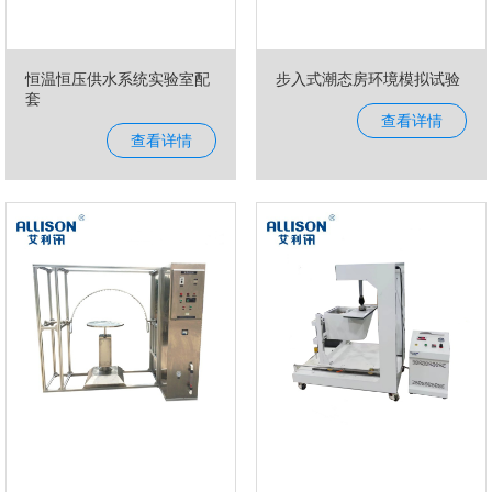
恒温恒压供水系统实验室配
步入式潮态房环境模拟试验
套
查看详情
查看详情