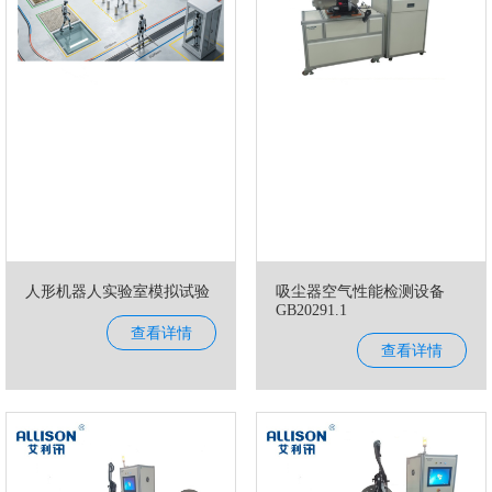
人形机器人实验室模拟试验
吸尘器空气性能检测设备
GB20291.1
查看详情
查看详情